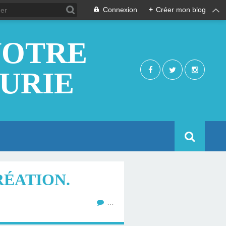
Connexion
+
Créer mon blog
NOTRE
EURIE
RÉATION.
…