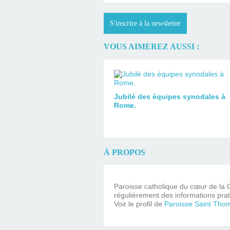
S'inscrire à la newsletter
VOUS AIMEREZ AUSSI :
Jubilé des équipes synodales à
Rome.
À PROPOS
Paroisse catholique du cœur de la C
régulièrement des informations prat
Voir le profil de
Paroisse Saint Tho