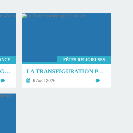
ANCE
FÊTES RELIGIEUSES
PROGRAMME DU VOYAGE DU PAPE LÉON XIV EN FRANCE.
LA TRANSFIGURATION PAR GLORIOUS.
…
6 Août 2026
…