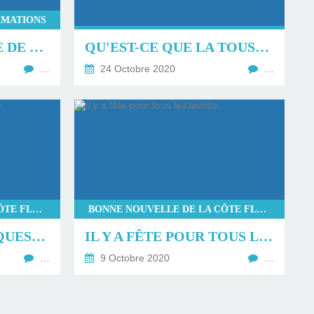
RMATIONS
D'OÙ VIENT LA FÊTE DE LA TOUSSAINT QUE NOUS FÊTONS LE 1ER NOVEMBRE ?
QU'EST-CE QUE LA TOUSSAINT ?
…
24 Octobre 2020
…
BONNE NOUVELLE DE LA CÔTE FLEURIE
BONNE NOUVELLE DE LA CÔTE FLEURIE
PÉDAGOGIE DE LA QUESTION PIÈGE.
IL Y A FÊTE POUR TOUS LES INVITÉS.
…
9 Octobre 2020
…