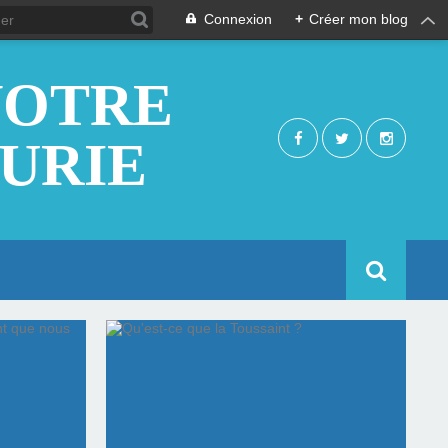
Connexion
+
Créer mon blog
NOTRE
EURIE