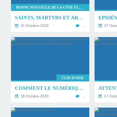
BONNE NOUVELLE DE LA CÔTE FLEURIE
SAINTS, MARTYRS ET ARTISANS DE L'AMOUR
31 Octobre 2020
…
27 Octo
CLIN D'OEIL
COMMENT LE NUMÉRIQUE AIDE À RECONSTRUIRE LA CATHÉDRALE DE NOTRE-DAME DE PARIS.
18 Octobre 2020
…
17 Octo