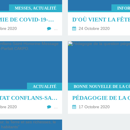
MESSES, ACTUALITÉ
INFO
EPIDÉMIE DE COVID-19-MESSES DE LA TOUSSAINT ET DES DÉFUNTS CONFIRMÉES.
bre 2020
…
24 Octobre 2020
ACTUALITÉ
ATTENTAT CONFLANS-SAINT-HONORINE-MESSAGE DU PÈRE JEAN-PARFAIT CAKPO.
bre 2020
…
17 Octobre 2020