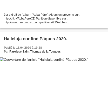
1er extrait de l'album "Abba Père". Album en prévente sur:
http://bit.ly/AbbaPereCD Partition disponible sur :
http://www.harcomusic.com/partitions/225-abba-...
Halleluja confiné Pâques 2020.
Publié le 18/04/2020 à 19:28
Par
Paroisse Saint Thomas de la Touques