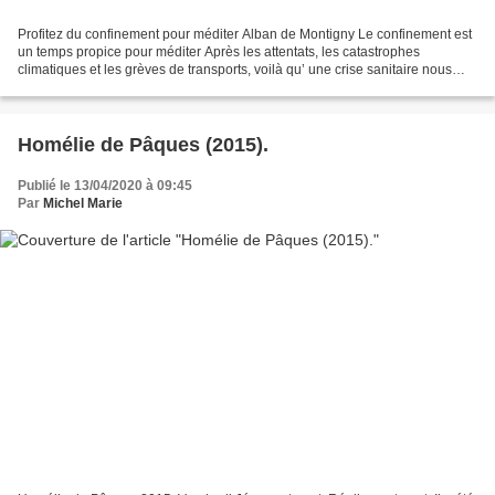
Profitez du confinement pour méditer Alban de Montigny Le confinement est
un temps propice pour méditer Après les attentats, les catastrophes
climatiques et les grèves de transports, voilà qu’ une crise sanitaire nous
atteint de l’intérieur, dans notre...
Homélie de Pâques (2015).
Publié le 13/04/2020 à 09:45
Par
Michel Marie