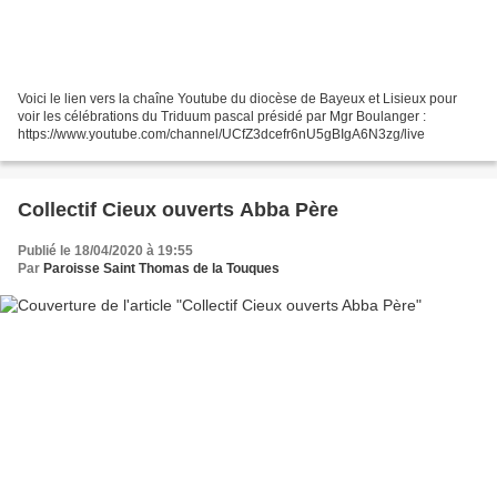
Voici le lien vers la chaîne Youtube du diocèse de Bayeux et Lisieux pour
voir les célébrations du Triduum pascal présidé par Mgr Boulanger :
https://www.youtube.com/channel/UCfZ3dcefr6nU5gBIgA6N3zg/live
Collectif Cieux ouverts Abba Père
Publié le 18/04/2020 à 19:55
Par
Paroisse Saint Thomas de la Touques