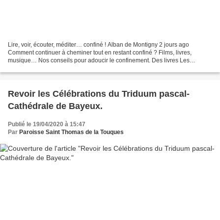
Lire, voir, écouter, méditer… confiné ! Alban de Montigny 2 jours ago
Comment continuer à cheminer tout en restant confiné ? Films, livres,
musique… Nos conseils pour adoucir le confinement. Des livres Les
librairies sont fermées, de nombreuses plateformes...
Revoir les Célébrations du Triduum pascal-
Cathédrale de Bayeux.
Publié le 19/04/2020 à 15:47
Par
Paroisse Saint Thomas de la Touques