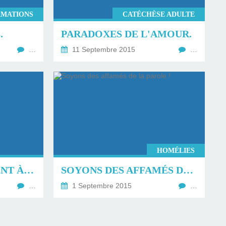
RMATIONS
CATÉCHÈSE ADULTE
.
PARADOXES DE L'AMOUR.
…
11 Septembre 2015
…
HOMÉLIES
LA TERRE APPARTIENT À DIEU
SOYONS DES AFFAMÉS DE LA PAROLE !
…
1 Septembre 2015
…