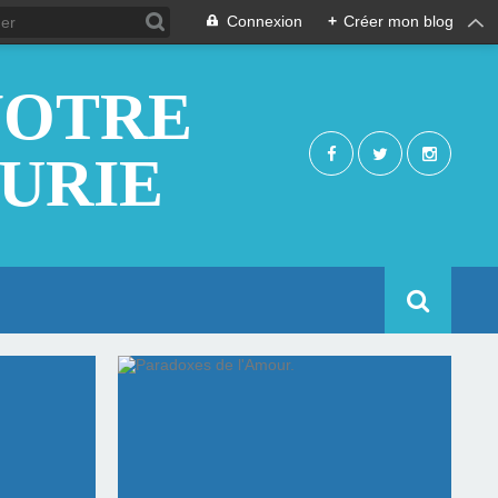
Connexion
+
Créer mon blog
NOTRE
EURIE