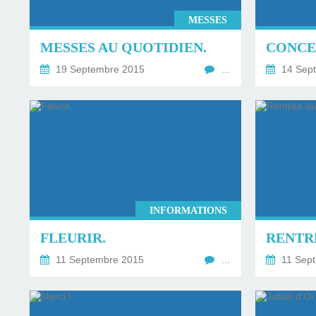
MESSES
MESSES AU QUOTIDIEN.
19 Septembre 2015
…
14 Sep
INFORMATIONS
FLEURIR.
11 Septembre 2015
…
11 Sep