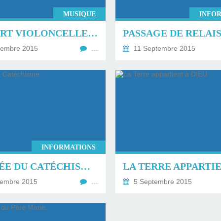
MUSIQUE
INFO
CONCERT VIOLONCELLE & ORGUE POSITIF.
PASSAGE DE RELAIS
tembre 2015
…
11 Septembre 2015
INFORMATIONS
RENTRÉE DU CATÉCHISME.
tembre 2015
…
5 Septembre 2015