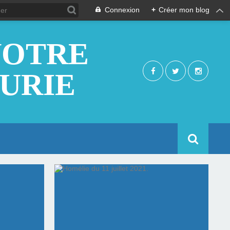
Connexion
+
Créer mon blog
NOTRE
EURIE