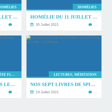
HOMÉLIES
HOMÉLIES
HOMÉLIE DU 18 JUILLET 2021.
HOMÉLIE DU 11 JUILLET 2021.
…
30 Juillet 2021
…
BONNE NOUVELLE DE LA CÔTE FLEURIE
LECTURES, MÉDITATION
RETROUVEZ TOUTES LES VIDÉOS DE LA BONNE NOUVELLE DE LA CÔTE FLEURIE.
NOS SEPT LIVRES DE SPIRITUALITÉ À LIRE EN TEMPS DE CRISE - LE PÈLERIN.
…
19 Juillet 2021
…