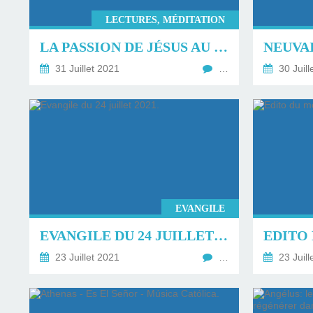
LECTURES, MÉDITATION
LA PASSION DE JÉSUS AU LONG DES QUATRE ÉVANGILES.
31 Juillet 2021
…
30 Juill
EVANGILE
EVANGILE DU 24 JUILLET 2021.
23 Juillet 2021
…
23 Juill