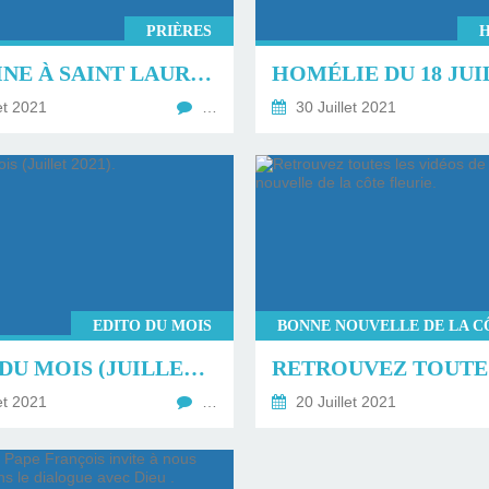
PRIÈRES
NEUVAINE À SAINT LAURENT.
et 2021
…
30 Juillet 2021
EDITO DU MOIS
EDITO DU MOIS (JUILLET 2021).
et 2021
…
20 Juillet 2021