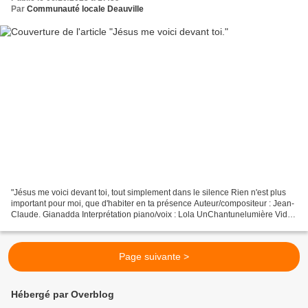
Par
Communauté locale Deauville
"Jésus me voici devant toi, tout simplement dans le silence Rien n'est plus
important pour moi, que d'habiter en ta présence Auteur/compositeur : Jean-
Claude. Gianadda Interprétation piano/voix : Lola UnChantunelumière Vidéo
: Lola UnChantunelumière
Page suivante >
Hébergé par Overblog