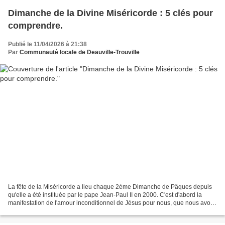
Dimanche de la Divine Miséricorde : 5 clés pour
comprendre.
Publié le 11/04/2026 à 21:38
Par
Communauté locale de Deauville-Trouville
La fête de la Miséricorde a lieu chaque 2ème Dimanche de Pâques depuis
qu'elle a été instituée par le pape Jean-Paul II en 2000. C'est d'abord la
manifestation de l'amour inconditionnel de Jésus pour nous, que nous avons
souvent du mal à comprendre.