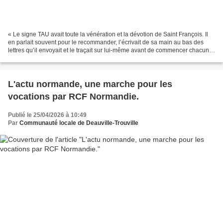
« Le signe TAU avait toute la vénération et la dévotion de Saint François. Il
en parlait souvent pour le recommander, l’écrivait de sa main au bas des
lettres qu’il envoyait et le traçait sur lui-même avant de commencer chacune
de ses actions » (St Bonaventure,...
L'actu normande, une marche pour les
vocations par RCF Normandie.
Publié le 25/04/2026 à 10:49
Par
Communauté locale de Deauville-Trouville