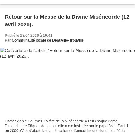
fleuristes de nos églises...
Retour sur la Messe de la Divine Miséricorde (12
avril 2026).
Publié le 18/04/2026 à 10:01
Par
Communauté locale de Deauville-Trouville
Photos Annie Gourmel. La fête de la Miséricorde a lieu chaque 2ème
Dimanche de Pâques depuis qu'elle a été instituée par le pape Jean-Paul II
en 2000. C'est d'abord la manifestation de l'amour inconditionnel de Jésus