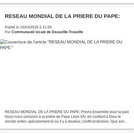
pour nous, que nous avons souvent...
RESEAU MONDIAL DE LA PRIERE DU PAPE:
Publié le 16/04/2026 à 11:56
Par
Communauté locale de Deauville-Trouville
RESEAU MONDIAL DE LA PRIERE DU PAPE: Prions Ensemble pour la paix
Nous nous unissons à la prière de Pape Léon XIV, en confiant à Dieu le
monde entier, spécialement là où il y a douleur, conflit et division. Que son
appel nous pousse à être des instruments...