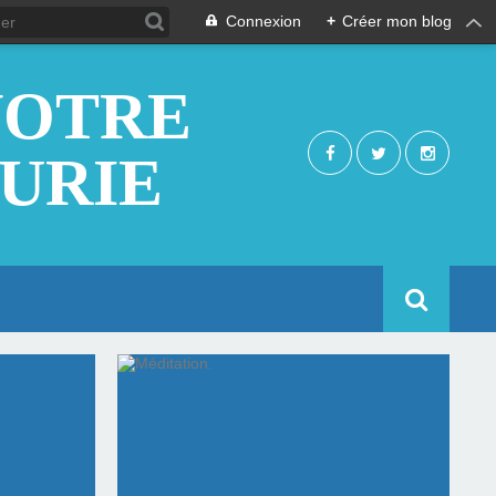
Connexion
+
Créer mon blog
NOTRE
EURIE