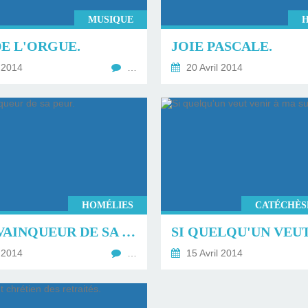
MUSIQUE
E L'ORGUE.
JOIE PASCALE.
 2014
…
20 Avril 2014
HOMÉLIES
CATÉCHÈS
JÉSUS VAINQUEUR DE SA PEUR.
 2014
…
15 Avril 2014