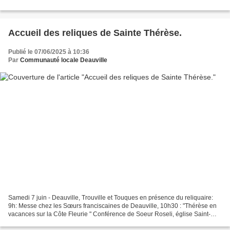
Accueil des reliques de Sainte Thérèse.
Publié le 07/06/2025 à 10:36
Par
Communauté locale Deauville
Samedi 7 juin - Deauville, Trouville et Touques en présence du reliquaire:
9h: Messe chez les Sœurs franciscaines de Deauville, 10h30 : "Thérèse en
vacances sur la Côte Fleurie " Conférence de Soeur Roseli, église Saint-
Augustin, Deauville 15h00 : "Jésus...