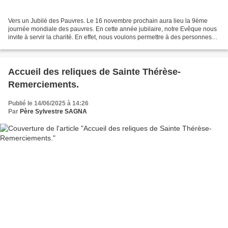
Vers un Jubilé des Pauvres. Le 16 novembre prochain aura lieu la 9ème
journée mondiale des pauvres. En cette année jubilaire, notre Evêque nous
invite à servir la charité. En effet, nous voulons permettre à des personnes
vulnérables, fragiles, souffrant...
Accueil des reliques de Sainte Thérèse-
Remerciements.
Publié le 14/06/2025 à 14:26
Par
Père Sylvestre SAGNA