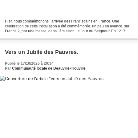
Hier, nous commémorions l’arrivée des Franciscains en France. Une
célébration de cette installation a été commémorée, un peu en avance, sur
France 2, par une messe, dans l’émission Le Jour du Seigneur. En 1217,
Frère Pacifique, l’un des tout 1ers compagnons...
Vers un Jubilé des Pauvres.
Publié le 17/10/2025 à 20:34
Par
Communauté locale de Deauville-Trouville