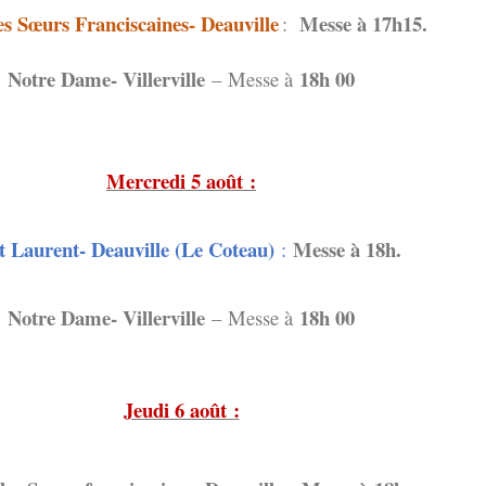
s Sœurs Franciscaines- Deauville
Messe à 17h15.
:
Notre Dame- Villerville
18h 00
–
Messe à
Mercredi 5 août :
t Laurent- Deauville (Le Coteau)
Messe à 18h.
:
Notre Dame- Villerville
18h 00
–
Messe à
Jeudi 6 août :