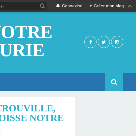
Connexion
+
Créer mon blog
NOTRE
EURIE
TROUVILLE,
ROISSE NOTRE
.