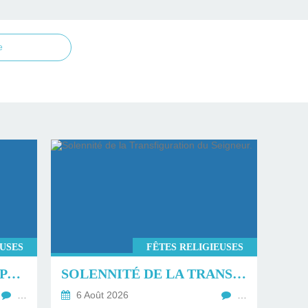
e
EUSES
FÊTES RELIGIEUSES
LA TRANSFIGURATION PAR GLORIOUS.
SOLENNITÉ DE LA TRANSFIGURATION DU SEIGNEUR.
…
6 Août 2026
…