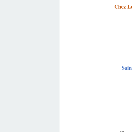
Chez Le
Sain