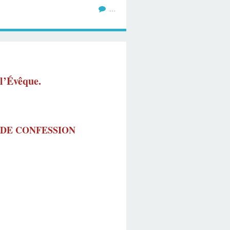
…
 l’Évêque.
 DE CONFESSION