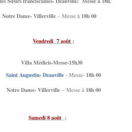
les Sœurs franciscaines- Deauville: Messe à 18h.
Notre Dame- Villerville
18h 00
–
Messe à
Vendredi 7 août
:
Villa Médicis-Messe-15h30
Saint Augustin- Deauville
18h 00
-
Messe-
Notre Dame- Villerville
18h 00
–
Messe à
Samedi 8 août
: