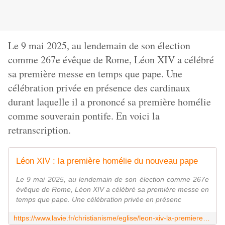
Le 9 mai 2025, au lendemain de son élection
comme 267e évêque de Rome, Léon XIV a célébré
sa première messe en temps que pape. Une
célébration privée en présence des cardinaux
durant laquelle il a prononcé sa première homélie
comme souverain pontife. En voici la
retranscription.
Léon XIV : la première homélie du nouveau pape
Le 9 mai 2025, au lendemain de son élection comme 267e
évêque de Rome, Léon XIV a célébré sa première messe en
temps que pape. Une célébration privée en présenc
https://www.lavie.fr/christianisme/eglise/leon-xiv-la-premiere-homelie-du-nouveau-pape-99475.php