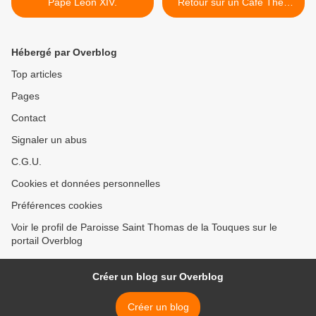
Pape Léon XIV.
Retour sur un Café Théo
consacré à Saint Augustin.
>
Hébergé par Overblog
Top articles
Pages
Contact
Signaler un abus
C.G.U.
Cookies et données personnelles
Préférences cookies
Voir le profil de Paroisse Saint Thomas de la Touques sur le
portail Overblog
Créer un blog sur Overblog
Créer un blog