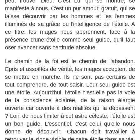
peut trouver Dieu. C'est Lui qui se montre, se
manifeste à nous. C'est un pur amour, gratuit, qui se
laisse découvrir par les hommes et les femmes
illuminés de sa grâce ou l'intelligence de l'étoile. A
ce titre, les mages nous apprennent, face à la
présence d'une étoile comme seul guide, qu'il faut
oser avancer sans certitude absolue.
Le chemin de la foi est le chemin de l'abandon.
Epris et assoiffés de vérité, les mages acceptent de
se mettre en marche. Ils ne sont pas certains de
tout comprendre, de tout saisir. Leur seul guide est
une étoile. Aujourd'hui, l'étoile n'est-elle pas la voie
de la conscience éclairée, de la raison élargie
ouverte car ouverte à des réalités qui la dépassent
? Loin de nous limiter à cet astre céleste, l'étoile est
un bon guide. L'essentiel, c'est celui qu'elle nous
donne de découvrir. Chacun doit travailler à
retrouver le signe visible de cette étoile dans sa vie.