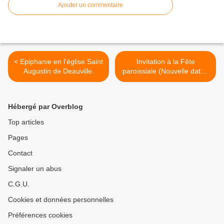
Ajouter un commentaire
< Epiphanie en l'église Saint
Invitation à la Fête
Augustin de Deauville.
paroissiale (Nouvelle date).
>
Hébergé par Overblog
Top articles
Pages
Contact
Signaler un abus
C.G.U.
Cookies et données personnelles
Préférences cookies