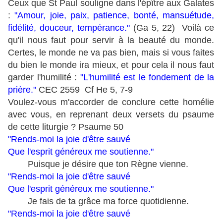
Ceux que St Paul souligne dans l'épître aux Galates
:
"Amour, joie, paix, patience, bonté, mansuétude,
fidélité, douceur, tempérance."
(Ga 5, 22) Voilà ce
qu'il nous faut pour servir à la beauté du monde.
Certes, le monde ne va pas bien, mais si vous faites
du bien le monde ira mieux, et pour cela il nous faut
garder l'humilité :
"L'humilité est le fondement de la
prière."
CEC 2559 Cf He 5, 7-9
Voulez-vous m'accorder de conclure cette homélie
avec vous, en reprenant deux versets du psaume
de cette liturgie ? Psaume 50
"Rends-moi la joie d'être sauvé
Que l'esprit généreux me soutienne."
Puisque je désire que ton Règne vienne.
"Rends-moi la joie d'être sauvé
Que l'esprit généreux me soutienne."
Je fais de ta grâce ma force quotidienne.
"Rends-moi la joie d'être sauvé