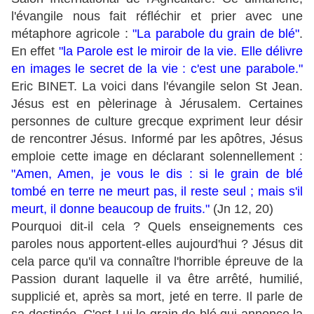
l'évangile nous fait réfléchir et prier avec une
métaphore agricole :
"La parabole du grain de blé"
.
En effet
"la Parole est le miroir de la vie. Elle délivre
en images le secret de la vie : c'est une parabole."
Eric BINET. La voici dans l'évangile selon St Jean.
Jésus est en pèlerinage à Jérusalem. Certaines
personnes de culture grecque expriment leur désir
de rencontrer Jésus. Informé par les apôtres, Jésus
emploie cette image en déclarant solennellement :
"Amen, Amen, je vous le dis : si le grain de blé
tombé en terre ne meurt pas, il reste seul ; mais s'il
meurt, il donne beaucoup de fruits."
(Jn 12, 20)
Pourquoi dit-il cela ? Quels enseignements ces
paroles nous apportent-elles aujourd'hui ? Jésus dit
cela parce qu'il va connaître l'horrible épreuve de la
Passion durant laquelle il va être arrêté, humilié,
supplicié et, après sa mort, jeté en terre. Il parle de