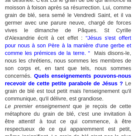
sa destinée. C'est Lui le grain de blé qui annonce la
moisson à foison après sa résurrection. Lui, comme
grain de blé, sera semé le Vendredi Saint, et il va
germer avec une parure neuve, chargé de forces
vives le dimanche de Pâques. St Cyrille
d'Alexandrie écrit à cet effet :
"Jésus s'est offert
pour nous à son Père à la manière d'une gerbe et
comme les prémices de la terre. "
Mais disons-le,
nous les chrétiens, nous sommes les membres de
son corps et, en tant que tels, nous sommes
concernés.
Quels enseignements pouvons-nous
recevoir de cette petite parabole de Jésus ?
Le
grain de blé est tout petit mais l'enseignement qu'il
communique, qu'il délivre, est grandiose.
Le premier enseignement
que je reçois de cette
métaphore du grain de blé, c'est une invitation à
être attentif à tout ce qui commence, à être
respectueux de ce qui apparemment est petit,