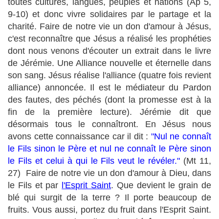
toutes cultures, langues, peuples et nations (Ap 5,
9-10) et donc vivre solidaires par le partage et la
charité. Faire de notre vie un don d'amour à Jésus,
c'est reconnaître que Jésus a réalisé les prophéties
dont nous venons d'écouter un extrait dans le livre
de Jérémie. Une Alliance nouvelle et éternelle dans
son sang. Jésus réalise l'alliance (quatre fois revient
alliance) annoncée. Il est le médiateur du Pardon
des fautes, des péchés (dont la promesse est à la
fin de la première lecture). Jérémie dit que
désormais tous le connaîtront. En Jésus nous
avons cette connaissance car il dit :
"Nul ne connaît
le Fils sinon le Père et nul ne connaît le Père sinon
le Fils et celui à qui le Fils veut le révéler."
(Mt 11,
27) Faire de notre vie un don d'amour à Dieu, dans
le Fils et par
l'Esprit Saint
. Que devient le grain de
blé qui surgit de la terre ? Il porte beaucoup de
fruits. Vous aussi, portez du fruit dans l'Esprit Saint.