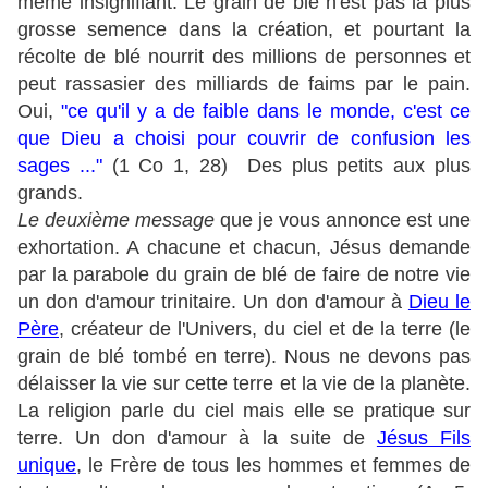
même insignifiant. Le grain de blé n'est pas la plus
grosse semence dans la création, et pourtant la
récolte de blé nourrit des millions de personnes et
peut rassasier des milliards de faims par le pain.
Oui,
"ce qu'il y a de faible dans le monde, c'est ce
que Dieu a choisi pour couvrir de confusion les
sages ..."
(1 Co 1, 28) Des plus petits aux plus
grands.
Le deuxième message
que je vous annonce est une
exhortation. A chacune et chacun, Jésus demande
par la parabole du grain de blé de faire de notre vie
un don d'amour trinitaire. Un don d'amour à
Dieu le
Père
, créateur de l'Univers, du ciel et de la terre (le
grain de blé tombé en terre). Nous ne devons pas
délaisser la vie sur cette terre et la vie de la planète.
La religion parle du ciel mais elle se pratique sur
terre. Un don d'amour à la suite de
Jésus Fils
unique
, le Frère de tous les hommes et femmes de