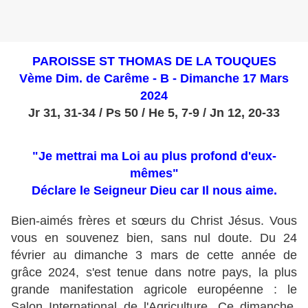
PAROISSE ST THOMAS DE LA TOUQUES
Vème Dim. de Carême - B - Dimanche 17 Mars
2024
Jr 31, 31-34 / Ps 50 / He 5, 7-9 / Jn 12, 20-33
"Je mettrai ma Loi au plus profond d'eux-
mêmes"
Déclare le Seigneur Dieu car Il nous aime.
Bien-aimés frères et sœurs du Christ Jésus. Vous
vous en souvenez bien, sans nul doute. Du 24
février au dimanche 3 mars de cette année de
grâce 2024, s'est tenue dans notre pays, la plus
grande manifestation agricole européenne : le
Salon International de l'Agriculture. Ce dimanche,