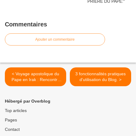
Commentaires
Ajouter un commentaire
< Voyage apostolique du
3 fonctionnalités pratiques
Pape en Irak : Rencontre
d'utilisation du Blog. >
interreligieuse dans la
plaine d'Ur (6 mars 2021)
Hébergé par Overblog
Top articles
Pages
Contact