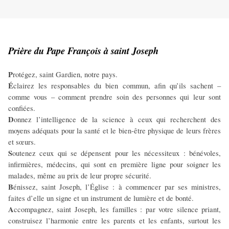
Prière du Pape François à saint Joseph
P
rotégez, saint Gardien, notre pays.
É
clairez les responsables du bien commun, afin qu’ils sachent –
comme vous – comment prendre soin des personnes qui leur sont
confiées.
D
onnez l’intelligence de la science à ceux qui recherchent des
moyens adéquats pour la santé et le bien-être physique de leurs frères
et sœurs.
S
outenez ceux qui se dépensent pour les nécessiteux : bénévoles,
infirmières, médecins, qui sont en première ligne pour soigner les
malades, même au prix de leur propre sécurité.
B
énissez, saint Joseph, l’Église : à commencer par ses ministres,
faites d’elle un signe et un instrument de lumière et de bonté.
A
ccompagnez, saint Joseph, les familles : par votre silence priant,
construisez l’harmonie entre les parents et les enfants, surtout les