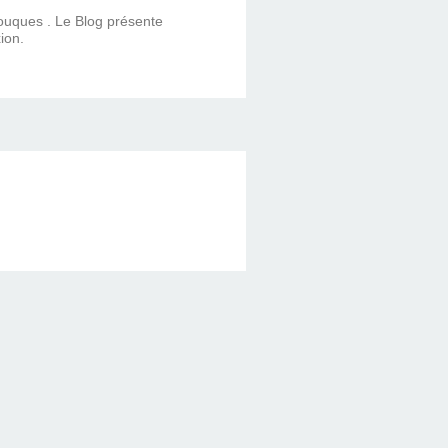
Touques . Le Blog présente
ion.