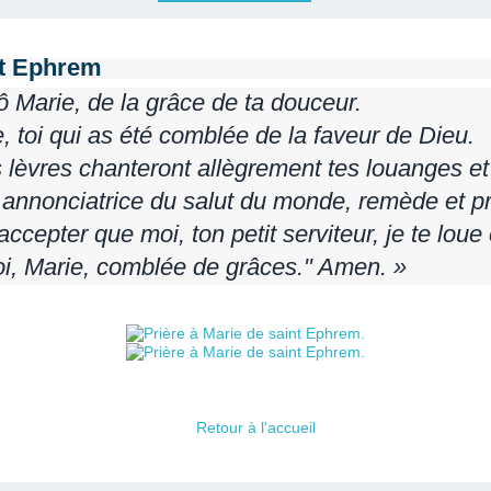
nt Ephrem
 Marie, de la grâce de ta douceur.
, toi qui as été comblée de la faveur de Dieu.
lèvres chanteront allègrement tes louanges et 
, annonciatrice du salut du monde, remède et pr
epter que moi, ton petit serviteur, je te loue e
oi, Marie, comblée de grâces." Amen. »
Retour à l'accueil