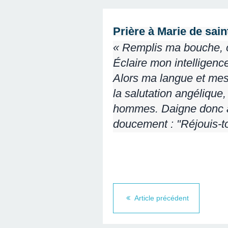
Prière à Marie de sai
« Remplis ma bouche, ô
Éclaire mon intelligence
Alors ma langue et mes 
la salutation angélique
hommes. Daigne donc acc
doucement : "Réjouis-t
Article précédent