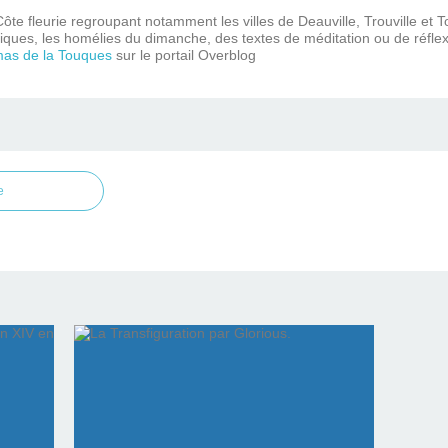
ôte fleurie regroupant notamment les villes de Deauville, Trouville et 
iques, les homélies du dimanche, des textes de méditation ou de réflex
mas de la Touques
sur le portail Overblog
e