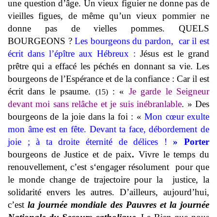
une question d’âge. Un vieux figuier ne donne pas de
vieilles figues, de même qu’un vieux pommier ne
donne pas de vielles pommes. QUELS
BOURGEONS ?
Les bourgeons du pardon, car il est
écrit dans l’épître aux Hébreux :
Jésus est le grand
prêtre qui a effacé les péchés en donnant sa vie. Les
bourgeons de l’Espérance et de la confiance : Car il est
écrit dans le psaume.
: «
Je garde le Seigneur
(15)
devant moi sans relâche et je suis inébranlable
. » Des
bourgeons de la joie dans la foi : «
Mon cœur exulte
mon âme est en fête. Devant ta face, débordement de
joie ; à ta droite éternité de délices !
» Porter
bourgeons de Justice et de paix
.
Vivre le temps du
renouvellement, c’est s‘engager résolument pour que
le monde change de trajectoire pour la justice, la
solidarité envers les autres. D’ailleurs, aujourd’hui,
c’est
la journée mondiale des Pauvres et la journée