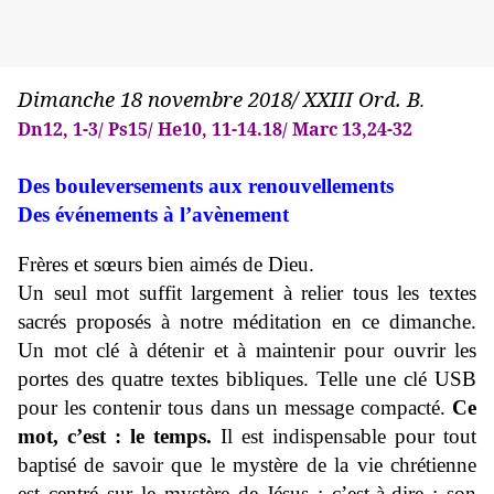
Dimanche 18 novembre 2018/ XXIII Ord. B
.
Dn12, 1-3/ Ps15/ He10, 11-14.18/ Marc 13,24-32
Des bouleversements aux renouvellements
Des événements à l’avènement
Frères et sœurs bien aimés de Dieu.
Un seul mot suffit largement à relier tous les textes
sacrés proposés à notre méditation en ce dimanche.
Un mot clé à détenir et à maintenir pour ouvrir les
portes des quatre textes bibliques. Telle une clé USB
pour les contenir tous dans un message compacté.
Ce
mot, c’est : le temps.
Il est indispensable pour tout
baptisé de savoir que le mystère de la vie chrétienne
est centré sur le mystère de Jésus ; c’est-à-dire : son