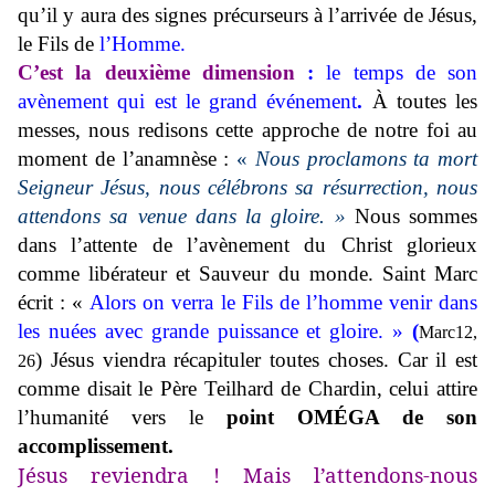
qu’il y aura des signes précurseurs à l’arrivée de Jésus,
le Fils de
l’Homme.
C’est la deuxième dimension
:
le temps de son
avènement qui est le grand événement
.
À toutes les
messes, nous redisons cette approche de notre foi au
moment de l’anamnèse :
«
Nous proclamons ta mort
Seigneur Jésus, nous célébrons sa résurrection, nous
attendons sa venue dans la gloire. »
Nous sommes
dans l’attente de l’avènement du Christ glorieux
comme libérateur et Sauveur du monde. Saint Marc
écrit : «
Alors on verra le Fils de l’homme venir dans
les nuées avec grande puissance et gloire. »
(
Marc12,
)
Jésus viendra récapituler toutes choses. Car il est
26
comme disait le Père Teilhard de Chardin, celui attire
l’humanité vers le
point OMÉGA de son
accomplissement.
Jésus reviendra ! Mais l’attendons-nous