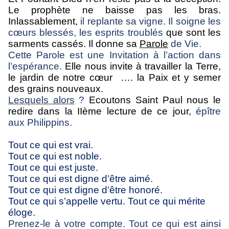
Le prophète ne baisse pas les bras.
Inlassablement,
il replante sa vigne. Il soigne les
cœurs blessés, les esprits troublés
que sont les
sarments cassés. Il donne sa
Parole
de Vie.
Cette Parole est une Invitation à l’action dans
l’espérance.
Elle nous invite à travailler la Terre,
le jardin de notre cœur
…. la Paix et y semer
des grains nouveaux.
Lesquels alors
?
Ecoutons Saint Paul nous le
redire dans la IIème lecture de ce jour,
épître
aux Philippins.
Tout ce qui est vrai.
Tout ce qui est noble.
Tout ce qui est juste.
Tout ce qui est digne d’être aimé.
Tout ce qui est digne d’être honoré.
Tout ce qui s’appelle vertu. Tout ce qui mérite
éloge.
Prenez-le à votre compte. Tout ce qui est ainsi