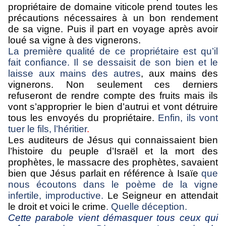
propriétaire de domaine viticole prend toutes les
précautions nécessaires à un bon rendement
de sa vigne. Puis il part en voyage après avoir
loué sa vigne à des vignerons.
La première qualité de ce propriétaire est qu’il
fait confiance. Il se dessaisit de son bien et le
laisse aux mains des autres
, aux mains des
vignerons. Non seulement ces derniers
refuseront de rendre compte des fruits mais ils
vont s’approprier le bien d’autrui et vont détruire
tous les envoyés du propriétaire.
Enfin, ils vont
tuer le fils, l’héritier
.
Les auditeurs de Jésus qui connaissaient bien
l’histoire du peuple d’Israël et la mort des
prophètes, le massacre des prophètes, savaient
bien que Jésus parlait en référence à Isaïe
que
nous écoutons dans le poème de la vigne
infertile, improductive.
Le Seigneur en attendait
le droit et voici le crime
. Quelle déception.
Cette parabole vient démasquer tous ceux qui