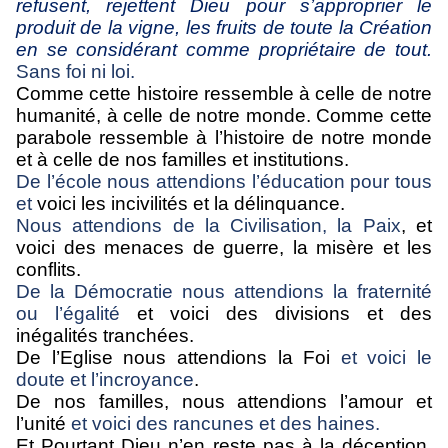
refusent, rejettent Dieu pour s’approprier le
produit de la vigne, les fruits de toute la Création
en se considérant comme propriétaire de tout.
Sans foi ni loi.
Comme cette histoire ressemble à celle de notre
humanité, à celle de notre monde. Comme cette
parabole ressemble à l’histoire de notre monde
et à celle de nos familles et institutions.
De l’école nous attendions l’éducation pour tous
et
v
oici les incivilités et la délinquance.
Nous attendions de la Civilisation, la Paix
, et
voici des menaces de guerre, la misère et les
conflits.
De la Démocratie nous attendions la fraternité
ou l’égalité
et voici des divisions et des
inégalités tranchées.
De l’Eglise nous attendions la Foi
et voici le
doute et l’incroyance
.
De nos familles, nous attendions l’amour et
l’unité
et voici des rancunes et des haines.
Et Pourtant Dieu n’en reste pas à la déception.