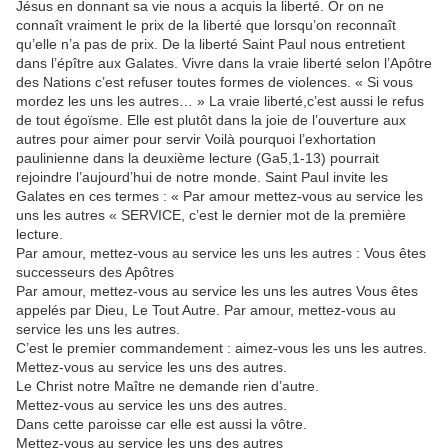
Jésus en donnant sa vie nous a acquis la liberté. Or on ne
connaît vraiment le prix de la liberté que lorsqu’on reconnaît
qu’elle n’a pas de prix. De la liberté Saint Paul nous entretient
dans l’épître aux Galates. Vivre dans la vraie liberté selon l’Apôtre
des Nations c’est refuser toutes formes de violences. « Si vous
mordez les uns les autres… » La vraie liberté,c’est aussi le refus
de tout égoïsme. Elle est plutôt dans la joie de l’ouverture aux
autres pour aimer pour servir Voilà pourquoi l’exhortation
paulinienne dans la deuxième lecture (Ga5,1-13) pourrait
rejoindre l’aujourd’hui de notre monde. Saint Paul invite les
Galates en ces termes : « Par amour mettez-vous au service les
uns les autres « SERVICE, c’est le dernier mot de la première
lecture.
Par amour, mettez-vous au service les uns les autres : Vous êtes
successeurs des Apôtres
Par amour, mettez-vous au service les uns les autres Vous êtes
appelés par Dieu, Le Tout Autre. Par amour, mettez-vous au
service les uns les autres.
C’est le premier commandement : aimez-vous les uns les autres.
Mettez-vous au service les uns des autres.
Le Christ notre Maître ne demande rien d’autre.
Mettez-vous au service les uns des autres.
Dans cette paroisse car elle est aussi la vôtre.
Mettez-vous au service les uns des autres