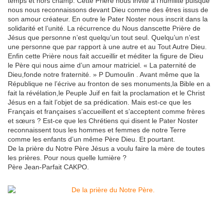
temps et hors champ. Cette Prière nous invite à l’humilité puisque
nous nous reconnaissons devant Dieu comme des êtres issus de
son amour créateur. En outre le Pater Noster nous inscrit dans la
solidarité et l’unité. La récurrence du Nous danscette Prière de
Jésus que personne n’est quelqu’un tout seul. Quelqu’un n’est
une personne que par rapport à une autre et au Tout Autre Dieu.
Enfin cette Prière nous fait accueillir et méditer la figure de Dieu
le Père qui nous aime d’un amour matriciel. « La paternité de
Dieu,fonde notre fraternité. » P Dumoulin . Avant même que la
République ne l’écrive au fronton de ses monuments,la Bible en a
fait la révélation,le Peuple Juif en fait la proclamation et le Christ
Jésus en a fait l’objet de sa prédication. Mais est-ce que les
Français et françaises s’accueillent et s’acceptent comme frères
et sœurs ? Est-ce que les Chrétiens qui disent le Pater Noster
reconnaissent tous les hommes et femmes de notre Terre
comme les enfants d’un même Père Dieu. Et pourtant.
De la prière du Notre Père Jésus a voulu faire la mère de toutes
les prières. Pour nous quelle lumière ?
Père Jean-Parfait CAKPO.