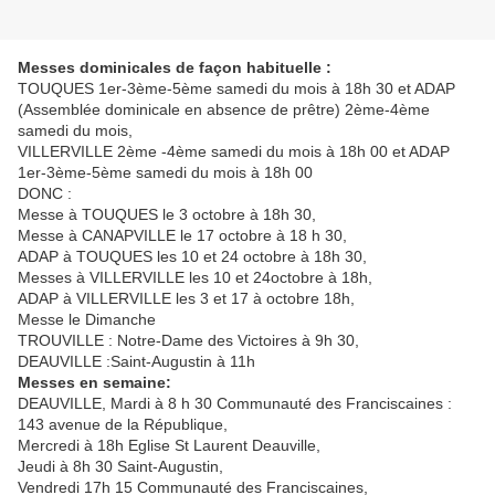
Messes dominicales de façon habituelle :
TOUQUES 1er-3ème-5ème samedi du mois à 18h 30 et ADAP
(Assemblée dominicale en absence de prêtre) 2ème-4ème
samedi du mois,
VILLERVILLE 2ème -4ème samedi du mois à 18h 00 et ADAP
1er-3ème-5ème samedi du mois à 18h 00
DONC :
Messe à TOUQUES le 3 octobre à 18h 30,
Messe à CANAPVILLE le 17 octobre à 18 h 30,
ADAP à TOUQUES les 10 et 24 octobre à 18h 30,
Messes à VILLERVILLE les 10 et 24octobre à 18h,
ADAP à VILLERVILLE les 3 et 17 à octobre 18h,
Messe le Dimanche
TROUVILLE : Notre-Dame des Victoires à 9h 30,
DEAUVILLE :Saint-Augustin à 11h
Messes en semaine:
DEAUVILLE, Mardi à 8 h 30 Communauté des Franciscaines :
143 avenue de la République,
Mercredi à 18h Eglise St Laurent Deauville,
Jeudi à 8h 30 Saint-Augustin,
Vendredi 17h 15 Communauté des Franciscaines,