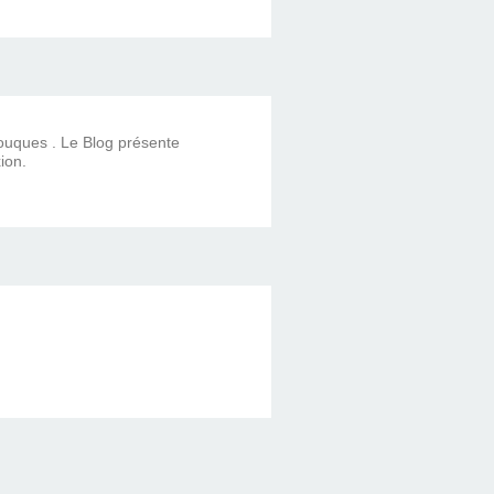
Touques . Le Blog présente
ion.