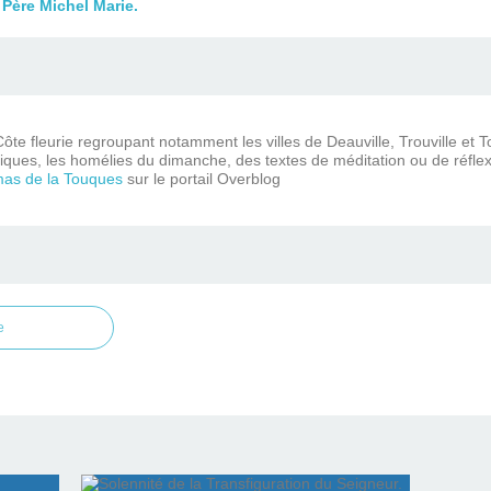
Père Michel Marie.
ôte fleurie regroupant notamment les villes de Deauville, Trouville et 
iques, les homélies du dimanche, des textes de méditation ou de réflex
mas de la Touques
sur le portail Overblog
e