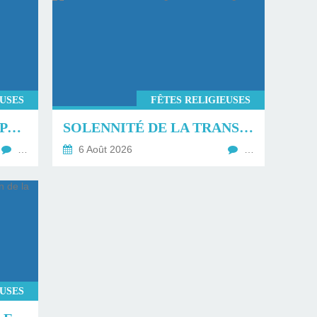
EUSES
FÊTES RELIGIEUSES
LA TRANSFIGURATION PAR GLORIOUS.
SOLENNITÉ DE LA TRANSFIGURATION DU SEIGNEUR.
…
6 Août 2026
…
EUSES