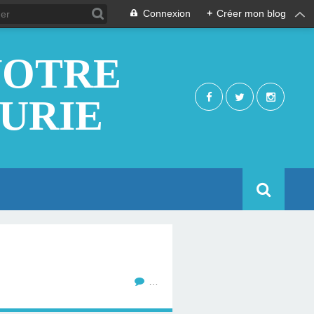
Connexion
+
Créer mon blog
NOTRE
EURIE
…