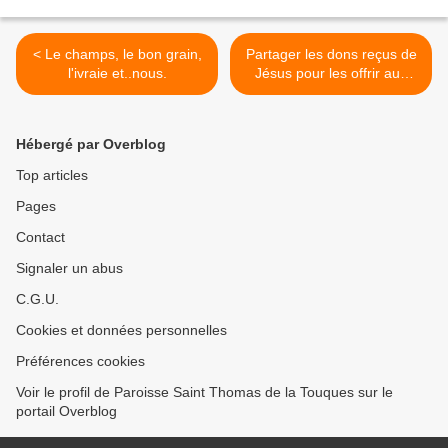
< Le champs, le bon grain,
Partager les dons reçus de
l'ivraie et..nous.
Jésus pour les offrir aux
hommes. >
Hébergé par Overblog
Top articles
Pages
Contact
Signaler un abus
C.G.U.
Cookies et données personnelles
Préférences cookies
Voir le profil de Paroisse Saint Thomas de la Touques sur le
portail Overblog