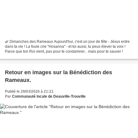
🌿 Dimanches des Rameaux Aujourd'hui, c'est un jour de fête - Jésus entre
dans ta vie ! La foule crie "Hosanna" - et toi aussi, tu peux élever ta voix !
Parce que ton Roi vient, pas pour te condamner... mais pour te sauver !
Retour en images sur la Bénédiction des
Rameaux.
Publié le 29/03/2026 à 21:21
Par
Communauté locale de Deauville-Trouville