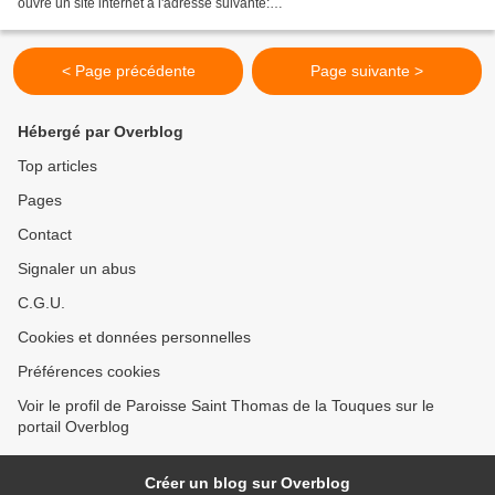
ouvre un site internet à l'adresse suivante:
https://notredamedelacotefleurie.fr/ Bienvenue à ce nouveau...
< Page précédente
Page suivante >
Hébergé par Overblog
Top articles
Pages
Contact
Signaler un abus
C.G.U.
Cookies et données personnelles
Préférences cookies
Voir le profil de Paroisse Saint Thomas de la Touques sur le
portail Overblog
Créer un blog sur Overblog