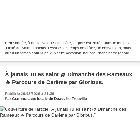
Cette année, à l'initiative du Saint-Père, l'Église est entrée dans le temps du
Jubilé de Saint François d'Assise. Un temps de grâce, de conversion, mais
aussi un temps pour la paix. À cette occasion, nous tournons notre regard
vers cet homme qui, au...
À jamais Tu es saint 🌿 Dimanche des Rameaux
🔥 Parcours de Carême par Glorious.
Publié le 29/03/2026 à 21:39
Par
Communauté locale de Deauville-Trouville