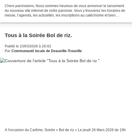
Chers paroissiens, Nous sommes heureux de vous annoncer le lancement
du nouveau site internet de notre paroisse. Vous y trouverez les horaires de
messe, l’agenda, les actualités, les inscriptions au catéchisme et bien
d’autres informations utiles. Découvrez...
Tous à la Soirée Bol de riz.
Publié le 23/03/2026 à 20:02
Par
Communauté locale de Deauville-Trouville
A l'occasion du Carême, Soirée « Bol de riz » Le jeudi 26 Mars 2026 de 19h