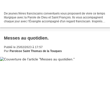
De jeunes frères franciscains conventuels vous proposent de vivre ce temps
liturgique avec la Parole de Dieu et Saint François. Ils vous accompagnent
chaque jour avec l’Évangile accompagné d'un regard franciscain. Inspirés
par notre père fondateur qui,...
Messes au quotidien.
Publié le 25/02/2023 à 17:57
Par
Paroisse Saint Thomas de la Touques