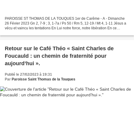
PAROISSE ST THOMAS DE LA TOUQUES 1er de Carême - A - Dimanche
26 Févier 2023 Gn 2, 7-9 ; 3, 1-7a / Ps 50 / Rm 5, 12-19 / Mt 4, 1-11 Jésus a
vécu et vaincu les tentations En Lui notre force, notre libération En ce
carême, quelles sont vos résolutions ?...
Retour sur le Café Théo « Saint Charles de
Foucauld : un chemin de fraternité pour
aujourd’hui ».
Publié le 27/02/2023 à 19:31
Par
Paroisse Saint Thomas de la Touques