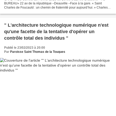
BUREAU» 22 av de la république –Deauville –Face à la gare. « Saint
Charles de Foucauld : un chemin de fraternité pour aujourd’hui. » Charles
de FOUCAULD meurt assassiné à Tamanrasset dans...
" L'architecture technologique numérique n'est
qu'une facette de la tentative d'opérer un
contrôle total des individus "
Publié le 23/02/2023 à 20:00
Par
Paroisse Saint Thomas de la Touques