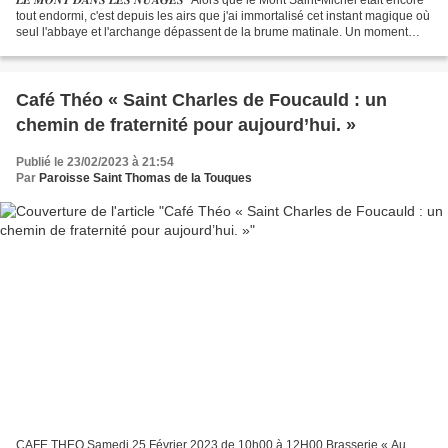
tout endormi, c'est depuis les airs que j'ai immortalisé cet instant magique où
seul l'abbaye et l'archange dépassent de la brume matinale. Un moment
féérique que je partage avec vous...
Café Théo « Saint Charles de Foucauld : un
chemin de fraternité pour aujourd’hui. »
Publié le 23/02/2023 à 21:54
Par
Paroisse Saint Thomas de la Touques
CAFE THEO Samedi 25 Février 2023 de 10h00 à 12H00 Brasserie « Au