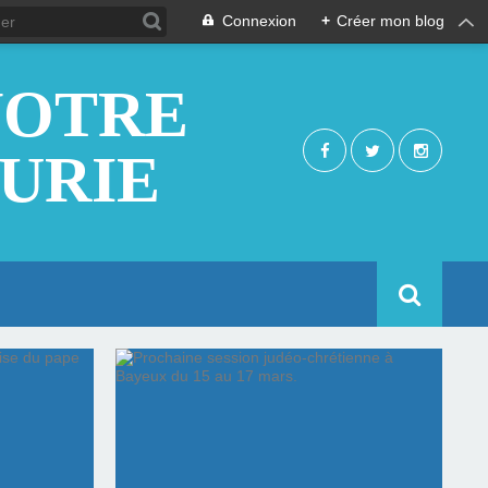
Connexion
+
Créer mon blog
NOTRE
EURIE