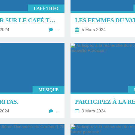
CAFÉ THÉO
RETOUR SUR LE CAFÉ THÉO, SANTÉ GLOBALE DE LA PERSONNE CORPS ÂME ET ESPRIT AVEC STE HILDEGARDE DE BINGEN
 2024
…
5 Mars 2024
MUSIQUE
RITAS.
 2024
…
3 Mars 2024