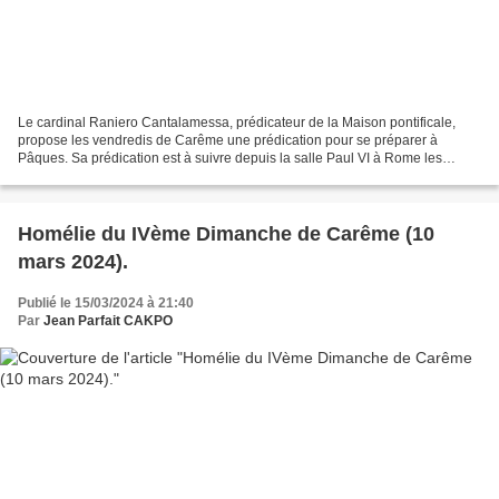
Le cardinal Raniero Cantalamessa, prédicateur de la Maison pontificale,
propose les vendredis de Carême une prédication pour se préparer à
Pâques. Sa prédication est à suivre depuis la salle Paul VI à Rome les
vendredis 23 février et 1er, 8, 15, et 22...
Homélie du IVème Dimanche de Carême (10
mars 2024).
Publié le 15/03/2024 à 21:40
Par
Jean Parfait CAKPO