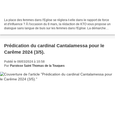
La place des femmes dans l'Eglise se réglera-t-elle dans le rapport de force
et d'influence ? À l'occasion du 8 mars, la rédaction de KTO vous propose un
dialogue sans langue de buis sur les femmes dans l'Eglise. La démarche
synodale ou encore le contexte...
Prédication du cardinal Cantalamessa pour le
Carême 2024 (3/5).
Publié le 08/03/2024 à 10:58
Par
Paroisse Saint Thomas de la Touques