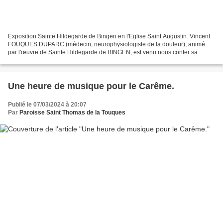
Exposition Sainte Hildegarde de Bingen en l'Eglise Saint Augustin. Vincent
FOUQUES DUPARC (médecin, neurophysiologiste de la douleur), animé
par l'œuvre de Sainte Hildegarde de BINGEN, est venu nous conter sa
proximité de point de vue avec cette "grande...
Une heure de musique pour le Carême.
Publié le 07/03/2024 à 20:07
Par
Paroisse Saint Thomas de la Touques