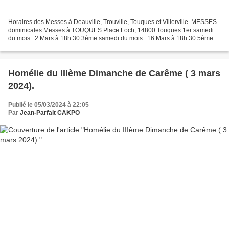
Horaires des Messes à Deauville, Trouville, Touques et Villerville. MESSES
dominicales Messes à TOUQUES Place Foch, 14800 Touques 1er samedi
du mois : 2 Mars à 18h 30 3ème samedi du mois : 16 Mars à 18h 30 5ème
samedi du mois : Veillée Pascale Messe Unique...
Homélie du IIIème Dimanche de Carême ( 3 mars
2024).
Publié le 05/03/2024 à 22:05
Par
Jean-Parfait CAKPO