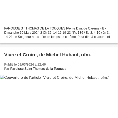
PAROISSE ST THOMAS DE LA TOUQUES IVème Dim. de Carême - B -
Dimanche 10 Mars 2024 2 Ch 36, 14-16.19-23 / Ps 136 / Ep 2, 4-10 / Jn 3,
14-21 Le Seigneur nous offre ce temps de carême, Pour dire à chacune et
chacun qu'il nous aime. Bien-aimés du Seigneur...
Vivre et Croire, de Michel Hubaut, ofm.
Publié le 09/03/2024 à 12:46
Par
Paroisse Saint Thomas de la Touques