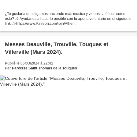
¿Te gustaría que sigamos haciendo más música y videos católicos como
este? 🎶 Ayúdanos a hacerlo posible con tu aporte voluntario en el siguiente
link 👉https://www.Patreon.com/join/Athen...
Messes Deauville, Trouville, Touques et
Villerville (Mars 2024).
Publié le 05/03/2024 à 22:41
Par
Paroisse Saint Thomas de la Touques