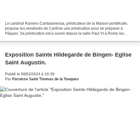
Le cardinal Raniero Cantalamessa, prédicateur de la Maison pontificale,
propose les vendredis de Carême une prédication pour se préparer à
Pâques. Sa prédication est à suivre depuis la salle Paul VI à Rome les
vendredis 23 février et 1er, 8, 15, et 22...
Exposition Sainte Hildegarde de Bingen- Eglise
Saint Augustin.
Publié le 08/03/2024 à 10:39
Par
Paroisse Saint Thomas de la Touques