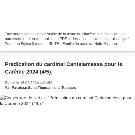
Transformation pastorale Article de la revue du Diocèse sur les nouvelles
paroisses à lire en cliquant sur le PDF ci-dessous. - nouvelles paroisses.pdf
Pour une Église Synodale SUITE... Feuille de route de Notre Evêque
Echéanciers de création des paroisses...
Prédication du cardinal Cantalamessa pour le
Carême 2024 (4/5).
Publié le 15/03/2024 à 21:50
Par
Paroisse Saint Thomas de la Touques