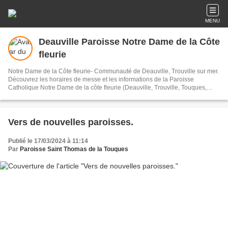
MENU
Deauville Paroisse Notre Dame de la Côte
fleurie
Notre Dame de la Côte fleurie- Communauté de Deauville, Trouville sur mer.
Découvrez les horaires de messe et les informations de la Paroisse
Catholique Notre Dame de la côte fleurie (Deauville, Trouville, Touques,
Villerville, Saint Arnoult, Tourgéville...)
Vers de nouvelles paroisses.
Publié le 17/03/2024 à 11:14
Par
Paroisse Saint Thomas de la Touques