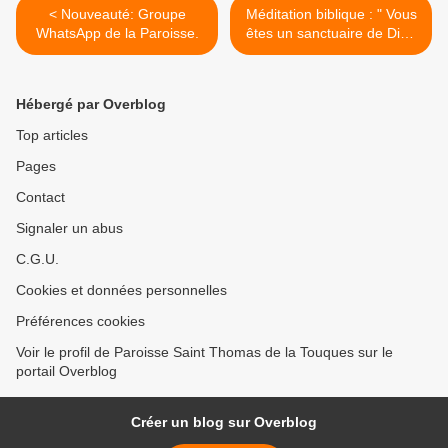
< Nouveauté: Groupe
Méditation biblique : " Vous
WhatsApp de la Paroisse.
êtes un sanctuaire de Dieu
" >
Hébergé par Overblog
Top articles
Pages
Contact
Signaler un abus
C.G.U.
Cookies et données personnelles
Préférences cookies
Voir le profil de Paroisse Saint Thomas de la Touques sur le
portail Overblog
Créer un blog sur Overblog