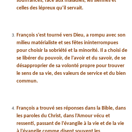
souffrances, face aux maladies, les siennes et
celles des lépreux qu’il servait.
François s’est tourné vers Dieu, a rompu avec son
milieu matérialiste et ses fêtes ininterrompues
pour choisir la sobriété et la minorité. Il a choisi de
se libérer du pouvoir, de l’avoir et du savoir, de se
désapproprier de sa volonté propre pour trouver
le sens de sa vie, des valeurs de service et du bien
commun.
François a trouvé ses réponses dans la Bible, dans
les paroles du Christ, dans l’Amour vécu et
ressenti, passant de l’évangile à la vie et de la vie
à l’évangile comme disent souvent les