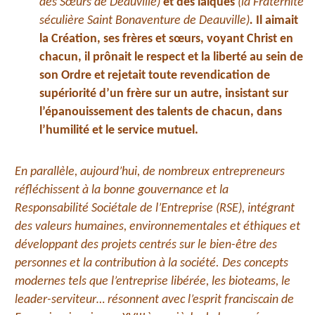
des Sœurs de
Deauville)
et des laïques
(la Fraternité
séculière Saint Bonaventure de Deauville)
.
Il aimait
la Création, ses frères et sœurs, voyant Christ en
chacun, il prônait le respect et la liberté au sein de
son Ordre et rejetait toute revendication de
supériorité d’un frère sur un autre, insistant sur
l’épanouissement des talents de chacun, dans
l’humilité et le service mutuel.
En parallèle, aujourd’hui, de nombreux entrepreneurs
réfléchissent à la bonne gouvernance et la
Responsabilité Sociétale de l’Entreprise (RSE), intégrant
des valeurs humaines, environnementales et éthiques et
développant des projets centrés sur le bien-être des
personnes et la contribution à la société. Des concepts
modernes tels que l’entreprise libérée, les bioteams, le
leader-serviteur… résonnent avec l’esprit franciscain de