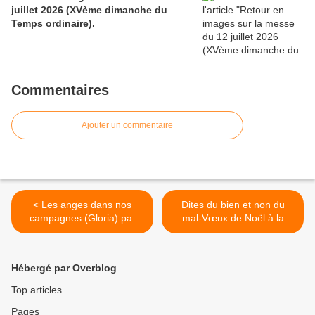
juillet 2026 (XVème dimanche du
Temps ordinaire).
Commentaires
Ajouter un commentaire
< Les anges dans nos
Dites du bien et non du
campagnes (Gloria) par
mal-Vœux de Noël à la
Glorious.
Curie romaine. >
Hébergé par Overblog
Top articles
Pages