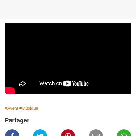
#Avent
#Musique
Partager