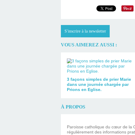
S'inscrire à la newsletter
VOUS AIMEREZ AUSSI :
3 façons simples de prier Marie
dans une journée chargée par
Prions en Eglise.
À PROPOS
Paroisse catholique du cœur de la C
régulièrement des informations prat