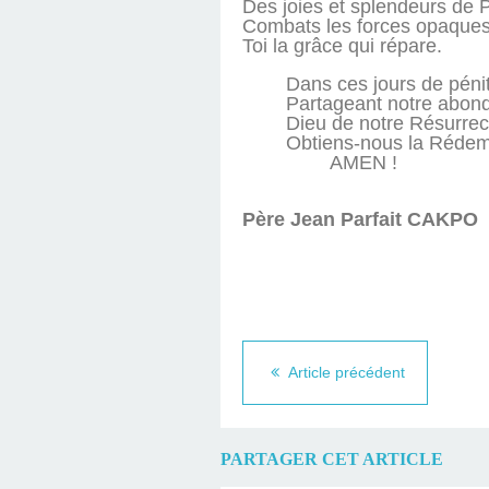
Des joies et splendeurs de
Combats les forces opaques
Toi la grâce qui répare.
Dans ces jours de péni
Partageant notre abon
Dieu de notre Résurrec
Obtiens-nous la Rédem
AMEN !
Père Jean Parfait CAKPO
Article précédent
PARTAGER CET ARTICLE