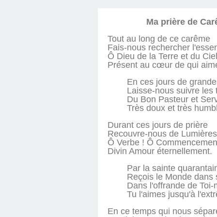
Ma prière de Ca
Tout au long de ce carême
Fais-nous rechercher l'essen
Ô Dieu de la Terre et du Cie
Présent au cœur de qui aim
En ces jours de grande
Laisse-nous suivre les 
Du Bon Pasteur et Serv
Très doux et très humb
Durant ces jours de prière
Recouvre-nous de Lumières
Ô Verbe ! Ô Commencement
Divin Amour éternellement.
Par la sainte quarantai
Reçois le Monde dans 
Dans l'offrande de To
Tu l'aimes jusqu'à l'ext
En ce temps qui nous sépar