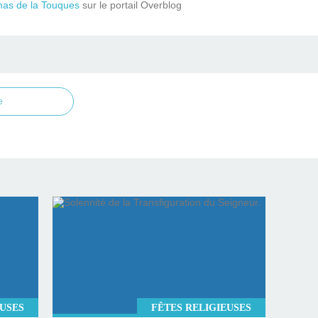
mas de la Touques
sur le portail Overblog
e
EUSES
FÊTES RELIGIEUSES