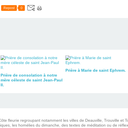
Repost
0
Prière à Marie de saint Ephrem.
Prière de consolation à notre
mère céleste de saint Jean-Paul
II.
ôte fleurie regroupant notamment les villes de Deauville, Trouville et 
iques, les homélies du dimanche, des textes de méditation ou de réflex