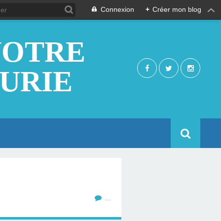
Connexion
+
Créer mon blog
NOTRE
EURIE
…