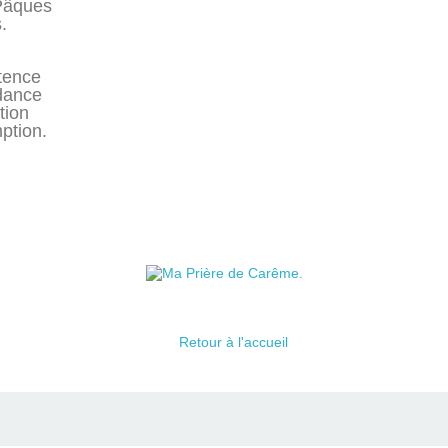
 Pâques
.
tence
dance
tion
ption.
Retour à l'accueil