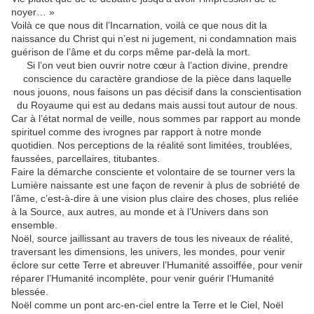
noyer… »
Voilà ce que nous dit l’Incarnation, voilà ce que nous dit la
naissance du Christ qui n’est ni jugement, ni condamnation mais
guérison de l’âme et du corps même par-delà la mort.
Si l’on veut bien ouvrir notre cœur à l’action divine, prendre
conscience du caractère grandiose de la pièce dans laquelle
nous jouons, nous faisons un pas décisif dans la conscientisation
du Royaume qui est au dedans mais aussi tout autour de nous.
Car à l’état normal de veille, nous sommes par rapport au monde
spirituel comme des ivrognes par rapport à notre monde
quotidien. Nos perceptions de la réalité sont limitées, troublées,
faussées, parcellaires, titubantes.
Faire la démarche consciente et volontaire de se tourner vers la
Lumière naissante est une façon de revenir à plus de sobriété de
l’âme, c’est-à-dire à une vision plus claire des choses, plus reliée
à la Source, aux autres, au monde et à l’Univers dans son
ensemble.
Noël, source jaillissant au travers de tous les niveaux de réalité,
traversant les dimensions, les univers, les mondes, pour venir
éclore sur cette Terre et abreuver l’Humanité assoiffée, pour venir
réparer l’Humanité incomplète, pour venir guérir l’Humanité
blessée.
Noël comme un pont arc-en-ciel entre la Terre et le Ciel, Noël