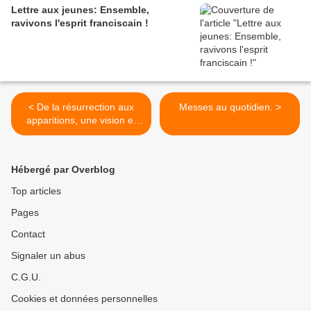
Lettre aux jeunes: Ensemble,
ravivons l'esprit franciscain !
< De la résurrection aux
Messes au quotidien. >
apparitions, une vision et
une mission.
Hébergé par Overblog
Top articles
Pages
Contact
Signaler un abus
C.G.U.
Cookies et données personnelles