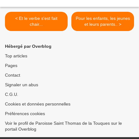
< Et le verbe s'est fait
Pour les enfants, les jeunes
chair...
et leurs parents.. >
Hébergé par Overblog
Top articles
Pages
Contact
Signaler un abus
C.G.U.
Cookies et données personnelles
Préférences cookies
Voir le profil de Paroisse Saint Thomas de la Touques sur le
portail Overblog