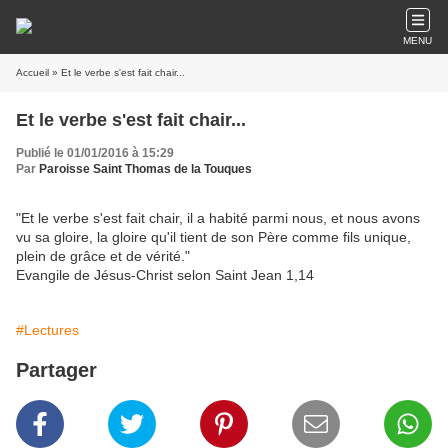
MENU
Accueil
» Et le verbe s'est fait chair...
Et le verbe s'est fait chair...
Publié le 01/01/2016 à 15:29
Par
Paroisse Saint Thomas de la Touques
"Et le verbe s'est fait chair, il a habité parmi nous, et nous avons
vu sa gloire, la gloire qu'il tient de son Père comme fils unique,
plein de grâce et de vérité."
Evangile de Jésus-Christ selon Saint Jean 1,14
#Lectures
Partager