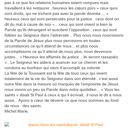
pas à ce que les relations humaines soient rompues mais
travaillent à les restaurer...heureux les cœurs pûrs » ceux quoi
sont droits, qui ne trichent pas avec la parole donnée.... «
heureux ceux qui sont persécutés pour la justice.. ceux dont on
dit du mal à cause de moi »....ceux qui sont vivent si bien la
Parole qu’ils dérangent et suscitent l’opposition...ceux qui sont
fidèles au Seigneur dans l’adversité... Plus nous nous nourrissons
de la Parole de Jésus plus nous percevons en toutes
circonstances ce qu’il attend de nous....et plus nous
accomplissons ce qu’il attend de nous plus, nous devenons
justes... « Heureux les affamés de justice ...ils seront rassasiés
»...Le Seigneur les aidera à avancer sur ce chemin et les
conduira au bonheur qui vient d’accomplir sa volonté.
La fête de la Toussaint est la fête de tous ceux qui vivent
totalement de la vie du Seigneur dans son éternité...c’est aussi
notre fête dans la mesure où marqués de l’empreinte de Jésus
nous vivons un peu sa Parole dans notre quotidien... « Vous les
saints » disait St Paul à ceux à qui il écrivait...il nous le dit à nous
aussi... Ayons à cœur de devenir ce que nous sommes au fond
de nous : des saints.
Michel Marie.