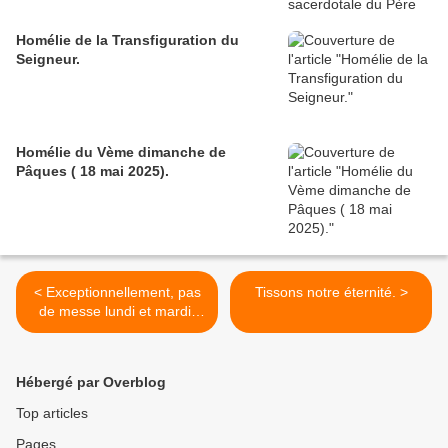
Homélie de la Transfiguration du
Seigneur.
Homélie du Vème dimanche de
Pâques ( 18 mai 2025).
< Exceptionnellement, pas
Tissons notre éternité. >
de messe lundi et mardi.
Samedi soir, la messe
prévue
Hébergé par Overblog
Top articles
Pages