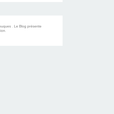
Touques . Le Blog présente
ion.