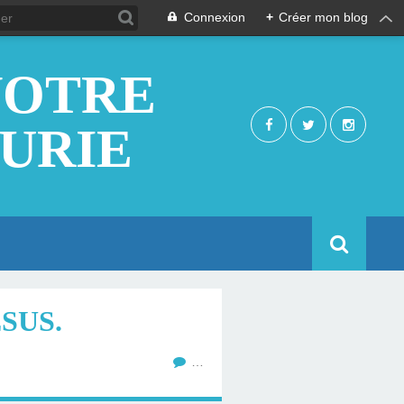
Connexion
+
Créer mon blog
NOTRE
EURIE
SUS.
…