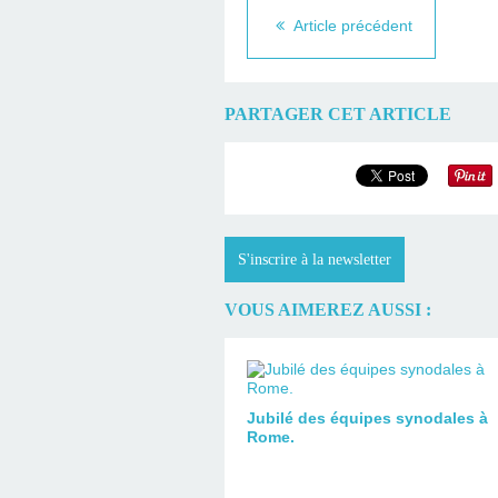
Article précédent
PARTAGER CET ARTICLE
S'inscrire à la newsletter
VOUS AIMEREZ AUSSI :
Jubilé des équipes synodales à
Rome.