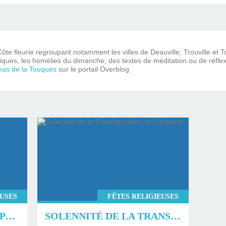
ôte fleurie regroupant notamment les villes de Deauville, Trouville et 
iques, les homélies du dimanche, des textes de méditation ou de réflex
mas de la Touques
sur le portail Overblog
EUSES
FÊTES RELIGIEUSES
LA TRANSFIGURATION PAR GLORIOUS.
SOLENNITÉ DE LA TRANSFIGURATION DU SEIGNEUR.