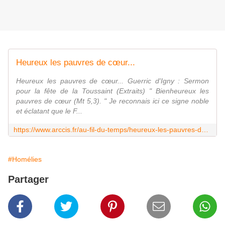
Heureux les pauvres de cœur...
Heureux les pauvres de cœur... Guerric d'Igny : Sermon
pour la fête de la Toussaint (Extraits) " Bienheureux les
pauvres de cœur (Mt 5,3). " Je reconnais ici ce signe noble
et éclatant que le F...
https://www.arccis.fr/au-fil-du-temps/heureux-les-pauvres-de-coeur
#Homélies
Partager