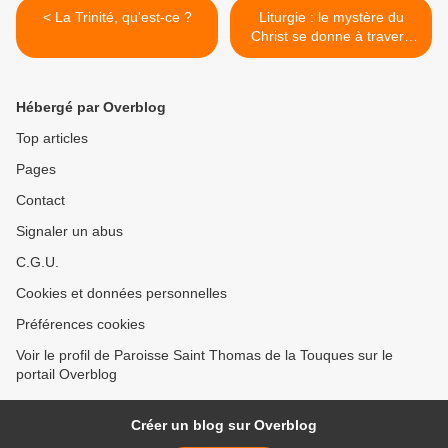
< La Trinité, qu'est-ce ?
Liturgie : le mystère du
Christ se donne à travers
des rites et des symboles. >
Hébergé par Overblog
Top articles
Pages
Contact
Signaler un abus
C.G.U.
Cookies et données personnelles
Préférences cookies
Voir le profil de Paroisse Saint Thomas de la Touques sur le
portail Overblog
Créer un blog sur Overblog