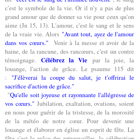
c'est le symbole de la vie. Or il n'y a pas de plus
grand amour que de donner sa vie pour ceux qu'on
aime (Jn 15, 13). L'amour, c'est le sang et le sens
de la vraie vie. Alors
"Avant tout, ayez de l'amour
dans vos cœurs."
Venir à la messe et avoir de la
haine, de la rancune, des rancœurs, c'est un contre
Célébrez la Vie
témoignage.
par la joie, la
louange, l'action de grâce. Le psaume 115 dit
:
"J'élèverai la coupe du salut, je t'offrirai le
sacrifice d'action de grâce."
"
Qu'elle soit joyeuse et rayonnante l'allégresse de
vos cœurs."
Jubilation, exaltation, ovations, soient
en nous pour guérir de la tristesse, de la morosité
de la météo de notre cœur. Pour devenir une
louange et élaborer en église un esprit de fête. La
fête c'est la grâce des retrouvailles, la célébration