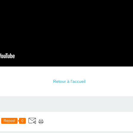
Retour à l'accueil
Repost
0