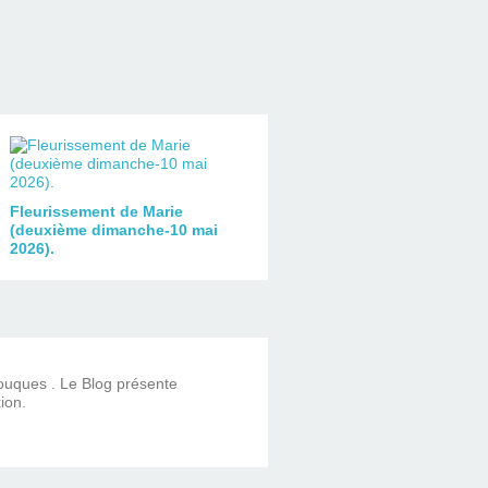
Fleurissement de Marie
(deuxième dimanche-10 mai
2026).
Touques . Le Blog présente
ion.