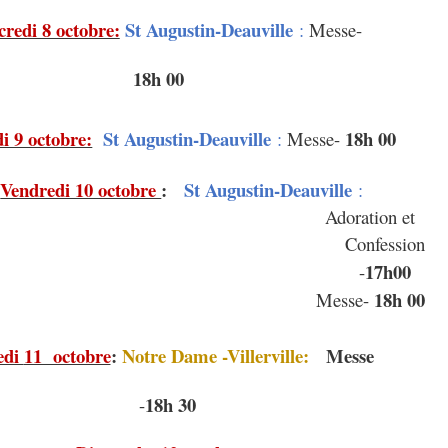
redi 8 octobre:
St Augustin-Deauville
:
Messe-
18h 00
i 9 octobre:
St Augustin-Deauville
18h 00
:
Messe-
Vendredi 10 octobre
:
St Augustin-Deauville
:
Adoration et
Confession
17h00
-
18h 00
Messe-
edi
11 octobre
:
Notre Dame -Villerville:
Messe
18h 30
-