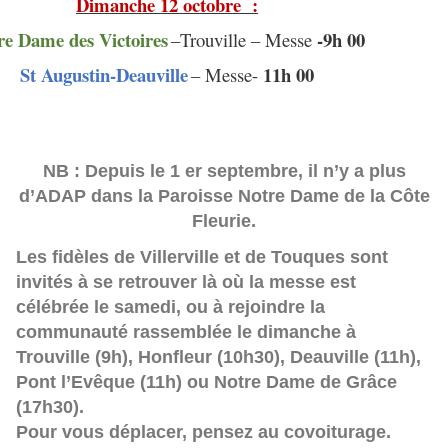
Dimanche 12 octobre :
re Dame des Victoires
-9h 00
–Trouville – Messe
St Augustin-Deauville
11h 00
– Messe-
NB : Depuis le 1 er septembre, il n’y a plus
d’ADAP dans la Paroisse Notre Dame de la Côte
Fleurie.
Les fidèles de Villerville et de Touques sont
invités à se retrouver là où la messe est
célébrée le samedi, ou à rejoindre la
communauté rassemblée le dimanche à
Trouville (9h), Honfleur (10h30), Deauville (11h),
Pont l’Evêque (11h) ou Notre Dame de Grâce
(17h30).
Pour vous déplacer, pensez au covoiturage.