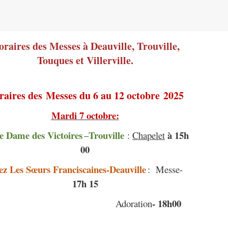
raires des Messes à Deauville, Trouville,
Touques et Villerville.
raires des
Messes du 6 au 12 octobre 2025
Mardi 7 octobre:
e Dame des Victoires
Trouville
à 15h
–
:
Chapelet
00
z Les Sœurs Franciscaines-Deauville
: Messe-
17h 15
- 18h00
Adoration