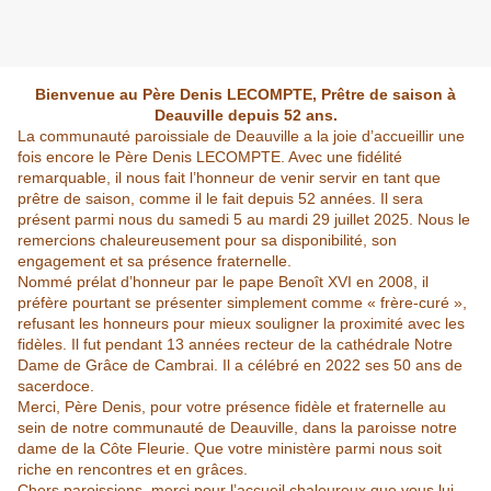
Bienvenue au Père Denis LECOMPTE, Prêtre de saison à
Deauville depuis 52 ans.
La communauté paroissiale de Deauville a la joie d’accueillir une
fois encore le Père Denis LECOMPTE. Avec une fidélité
remarquable, il nous fait l’honneur de venir servir en tant que
prêtre de saison, comme il le fait depuis 52 années. Il sera
présent parmi nous du samedi 5 au mardi 29 juillet 2025. Nous le
remercions chaleureusement pour sa disponibilité, son
engagement et sa présence fraternelle.
Nommé prélat d’honneur par le pape Benoît XVI en 2008, il
préfère pourtant se présenter simplement comme « frère-curé »,
refusant les honneurs pour mieux souligner la proximité avec les
fidèles. Il fut pendant 13 années recteur de la cathédrale Notre
Dame de Grâce de Cambrai. Il a célébré en 2022 ses 50 ans de
sacerdoce.
Merci, Père Denis, pour votre présence fidèle et fraternelle au
sein de notre communauté de Deauville, dans la paroisse notre
dame de la Côte Fleurie. Que votre ministère parmi nous soit
riche en rencontres et en grâces.
Chers paroissiens, merci pour l’accueil chaleureux que vous lui