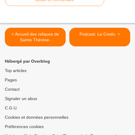
Ajouter un commentaire
< Accueil des reliques de
Podcast: Le Credo. >
Sainte Thérèse-
Remerciements.
Hébergé par Overblog
Top articles
Pages
Contact
Signaler un abus
C.G.U.
Cookies et données personnelles
Préférences cookies