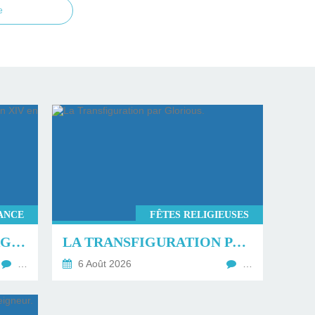
e
ANCE
FÊTES RELIGIEUSES
PROGRAMME DU VOYAGE DU PAPE LÉON XIV EN FRANCE.
LA TRANSFIGURATION PAR GLORIOUS.
…
6 Août 2026
…