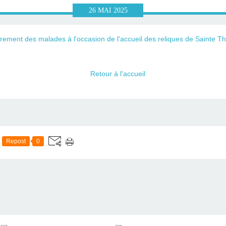
26
MAI
2025
Retour à l'accueil
Repost
0