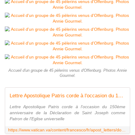
Accueil d'un groupe de 45 pèlerins venus d'Offenburg. Photos Annie
Gourmel.
Lettre Apostolique Patris corde à l'occasion du 150ème anniversaire de la Déclaration de Saint Joseph comme Patron de l'Eglise universelle (8 décembre 2020) | François
Lettre Apostolique Patris corde à l'occasion du 150ème
anniversaire de la Déclaration de Saint Joseph comme
Patron de l'Eglise universelle
https://www.vatican.va/content/francesco/fr/apost_letters/documents/papa-francesco-lettera-ap_20201208_patris-corde.html