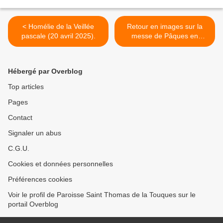
< Homélie de la Veillée
Retour en images sur la
pascale (20 avril 2025).
messe de Pâques en
l'église Saint Augustin de
Deauville. >
Hébergé par Overblog
Top articles
Pages
Contact
Signaler un abus
C.G.U.
Cookies et données personnelles
Préférences cookies
Voir le profil de Paroisse Saint Thomas de la Touques sur le
portail Overblog