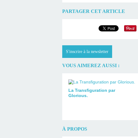
PARTAGER CET ARTICLE
S'inscrire à la newsletter
VOUS AIMEREZ AUSSI :
La Transfiguration par
Glorious.
À PROPOS