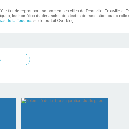
ôte fleurie regroupant notamment les villes de Deauville, Trouville et 
iques, les homélies du dimanche, des textes de méditation ou de réflex
mas de la Touques
sur le portail Overblog
e