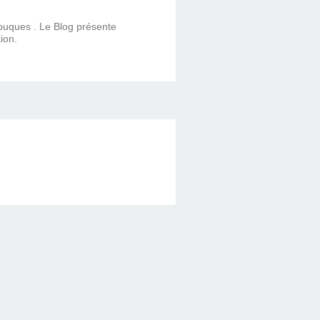
Touques . Le Blog présente
ion.