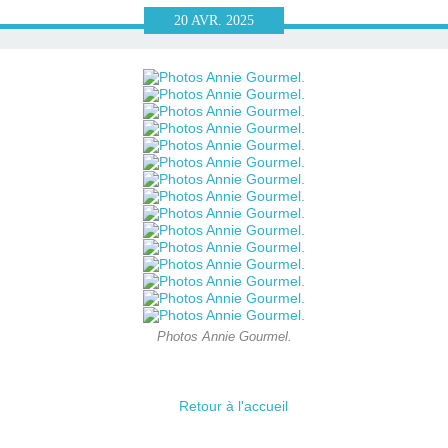
20
AVR.
2025
Photos Annie Gourmel.
Retour à l'accueil