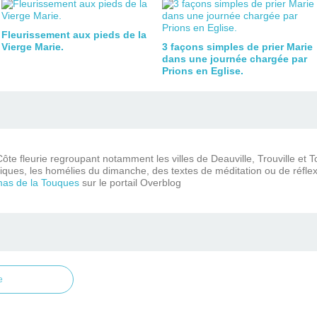
Fleurissement aux pieds de la
Vierge Marie.
3 façons simples de prier Marie
dans une journée chargée par
Prions en Eglise.
ôte fleurie regroupant notamment les villes de Deauville, Trouville et 
iques, les homélies du dimanche, des textes de méditation ou de réflex
mas de la Touques
sur le portail Overblog
e