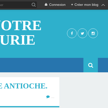
Connexion
+
Créer mon blog
NOTRE
EURIE
E ANTIOCHE.
…