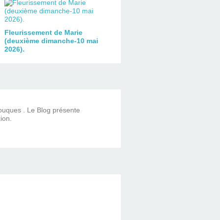
Fleurissement de Marie
(deuxième dimanche-10 mai
2026).
Touques . Le Blog présente
ion.