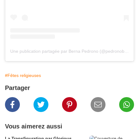
Une publication partagée par Berna Pedrono (@pedronoberna)
#Fêtes religieuses
Partager
Vous aimerez aussi
La Transfiguration par Glorious.