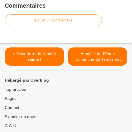
Commentaires
Ajouter un commentaire
< Ouverture de l'année
Homélie du IVème
sainte !
Dimanche du Temps de
l'Avent (22 décembre
2024). >
Hébergé par Overblog
Top articles
Pages
Contact
Signaler un abus
C.G.U.