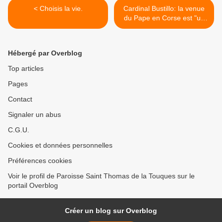
< Choisis la vie.
Cardinal Bustillo: la venue
du Pape en Corse est "un
cadeau". >
Hébergé par Overblog
Top articles
Pages
Contact
Signaler un abus
C.G.U.
Cookies et données personnelles
Préférences cookies
Voir le profil de Paroisse Saint Thomas de la Touques sur le
portail Overblog
Créer un blog sur Overblog