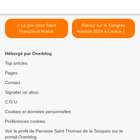
< La joie chez Saint
Retour sur le Congrès
François d'Assise.
mission 2024 à Lisieux (2).
>
Hébergé par Overblog
Top articles
Pages
Contact
Signaler un abus
C.G.U.
Cookies et données personnelles
Préférences cookies
Voir le profil de Paroisse Saint Thomas de la Touques sur le
portail Overblog